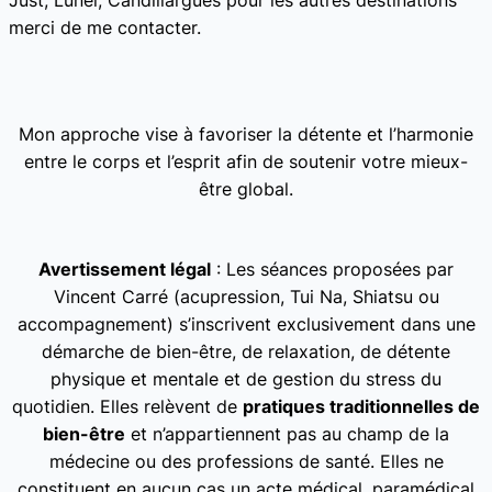
Just, Lunel, Candillargues pour les autres destinations
merci de me contacter.
Mon approche vise à favoriser la détente et l’harmonie
entre le corps et l’esprit afin de soutenir votre mieux-
être global.
Avertissement légal
: Les séances proposées par
Vincent Carré (acupression, Tui Na, Shiatsu ou
accompagnement) s’inscrivent exclusivement dans une
démarche de bien-être, de relaxation, de détente
physique et mentale et de gestion du stress du
quotidien. Elles relèvent de
pratiques traditionnelles de
bien-être
et n’appartiennent pas au champ de la
médecine ou des professions de santé. Elles ne
constituent en aucun cas un acte médical, paramédical