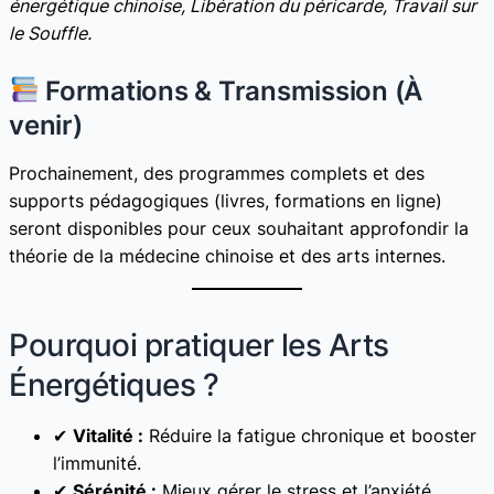
énergétique chinoise, Libération du péricarde, Travail sur
le Souffle.
Formations & Transmission (À
venir)
Prochainement, des programmes complets et des
supports pédagogiques (livres, formations en ligne)
seront disponibles pour ceux souhaitant approfondir la
théorie de la médecine chinoise et des arts internes.
Pourquoi pratiquer les Arts
Énergétiques ?
✔
Vitalité :
Réduire la fatigue chronique et booster
l’immunité.
✔
Sérénité :
Mieux gérer le stress et l’anxiété