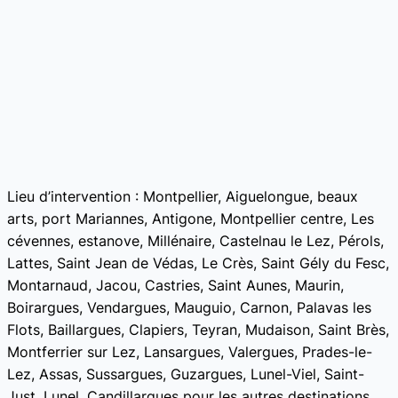
Lieu d’intervention : Montpellier, Aiguelongue, beaux
arts, port Mariannes, Antigone, Montpellier centre, Les
cévennes, estanove, Millénaire, Castelnau le Lez, Pérols,
Lattes, Saint Jean de Védas, Le Crès, Saint Gély du Fesc,
Montarnaud, Jacou, Castries, Saint Aunes, Maurin,
Boirargues, Vendargues, Mauguio, Carnon, Palavas les
Flots, Baillargues, Clapiers, Teyran, Mudaison, Saint Brès,
Montferrier sur Lez, Lansargues, Valergues, Prades-le-
Lez, Assas, Sussargues, Guzargues, Lunel-Viel, Saint-
Just, Lunel, Candillargues pour les autres destinations